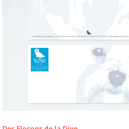
Des Flocons de la Dive