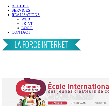
ACCUEIL
SERVICES
REALISATIONS
WEB
PRINT
LOGO
CONTACT