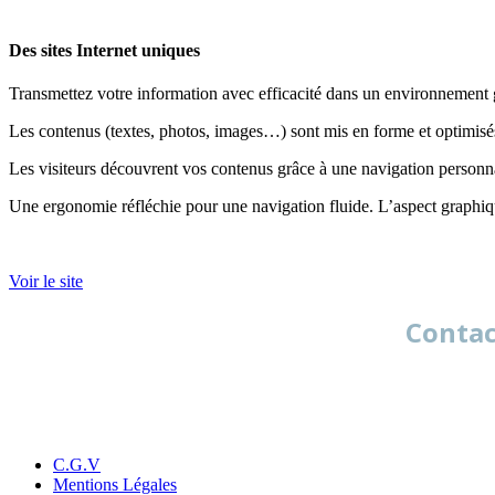
Des sites Internet uniques
Transmettez votre information avec efficacité dans un environnement 
Les contenus (textes, photos, images…) sont mis en forme et optimisé
Les visiteurs découvrent vos contenus grâce à une navigation personna
Une ergonomie réfléchie pour une navigation fluide. L’aspect graphique
Voir le site
Contac
C.G.V
Mentions Légales