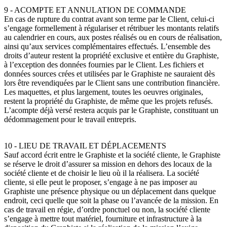
9 - ACOMPTE ET ANNULATION DE COMMANDE
En cas de rupture du contrat avant son terme par le Client, celui-ci
s’engage formellement à régulariser et rétribuer les montants relatifs
au calendrier en cours, aux postes réalisés ou en cours de réalisation,
ainsi qu’aux services complémentaires effectués. L’ensemble des
droits d’auteur restent la propriété exclusive et entière du Graphiste,
à l’exception des données fournies par le Client. Les fichiers et
données sources crées et utilisées par le Graphiste ne sauraient dès
lors être revendiquées par le Client sans une contribution financière.
Les maquettes, et plus largement, toutes les oeuvres originales,
restent la propriété du Graphiste, de même que les projets refusés.
L’acompte déjà versé restera acquis par le Graphiste, constituant un
dédommagement pour le travail entrepris.
10 - LIEU DE TRAVAIL ET DÉPLACEMENTS
Sauf accord écrit entre le Graphiste et la société cliente, le Graphiste
se réserve le droit d’assurer sa mission en dehors des locaux de la
société cliente et de choisir le lieu où il la réalisera. La société
cliente, si elle peut le proposer, s’engage à ne pas imposer au
Graphiste une présence physique ou un déplacement dans quelque
endroit, ceci quelle que soit la phase ou l’avancée de la mission. En
cas de travail en régie, d’ordre ponctuel ou non, la société cliente
s’engage à mettre tout matériel, fourniture et infrastructure à la