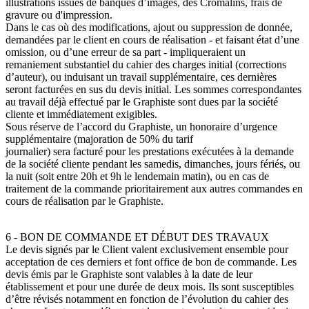
illustrations issues de banques d’images, des Cromalins, frais de
gravure ou d'impression.
Dans le cas où des modifications, ajout ou suppression de donnée,
demandées par le client en cours de réalisation - et faisant état d’une
omission, ou d’une erreur de sa part - impliqueraient un
remaniement substantiel du cahier des charges initial (corrections
d’auteur), ou induisant un travail supplémentaire, ces dernières
seront facturées en sus du devis initial. Les sommes correspondantes
au travail déjà effectué par le Graphiste sont dues par la société
cliente et immédiatement exigibles.
Sous réserve de l’accord du Graphiste, un honoraire d’urgence
supplémentaire (majoration de 50% du tarif
journalier) sera facturé pour les prestations exécutées à la demande
de la société cliente pendant les samedis, dimanches, jours fériés, ou
la nuit (soit entre 20h et 9h le lendemain matin), ou en cas de
traitement de la commande prioritairement aux autres commandes en
cours de réalisation par le Graphiste.
6 - BON DE COMMANDE ET DÉBUT DES TRAVAUX
Le devis signés par le Client valent exclusivement ensemble pour
acceptation de ces derniers et font office de bon de commande. Les
devis émis par le Graphiste sont valables à la date de leur
établissement et pour une durée de deux mois. Ils sont susceptibles
d’être révisés notamment en fonction de l’évolution du cahier des