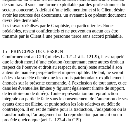
de son travail sous une forme exploitable par des professionnels du
secteur concerné. A défaut d’une telle mention et si le Client désire
avoir les sources des documents, un avenant à ce présent document
devra être demandé.
Les travaux réalisés par le Graphiste, en particulier les études
préalables, restent confidentiels et ne peuvent en aucun cas être
transmis par le Client à une personne tierce sans accord préalable.
15 - PRINCIPES DE CESSION
Conformément au CPI (articles L. 121-1 à L. 121-9), il est rappelé
que le droit moral d’une création (comprenant entre autres droit au
respect de l’oeuvre et droit au respect du nom) reste attaché à son
auteur de manière perpétuelle et imprescriptible. De fait, ne seront
cédés à la société cliente que les droits patrimoniaux explicitement
énoncés sur la présente commande, à l’exclusion de tout autre, et ce
dans les éventuelles limites y figurant également (limite de support,
de territoire ou de durée). Toute représentation ou reproduction
intégrale ou partielle faite sans le consentement de l’auteur ou de ses
ayants droit est illicite, et punie selon les lois relatives au délit de
contrefaçon. Il en est de même pour la traduction, l’adaptation ou la
transformation, l’arrangement ou la reproduction par un art ou un
procédé quelconque (art. L. 122-4 du CPI).