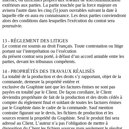
extérieurs aux parties. La partie touchée par la force majeure en
avisera l'autre dans les cinq (5) jours ouvrables suivant la date à
laquelle elle en aura eu connaissance. Les deux parties conviendront
alors des conditions dans lesquelles l'exécution du contrat sera
poursuivie.
13 - RÈGLEMENT DES LITIGES
Le contrat est soumis au droit Français. Toute contestation ou litige
portant sur l’interprétation ou l’exécution
du présent contrat sera porté, à défaut d’un accord amiable entre les
parties, devant les tribunaux compétents.
14 - PROPRIÉTÉS DES TRAVAUX RÉALISÉS
La totalité de la production et des droits s’y rapportant, objet de la
commande, demeure la propriété entière et
exclusive du Graphiste tant que les factures émises ne sont pas
payées en totalité par le Client. De façon corollaire, le Client
deviendra propriétaire de fait de la production et des droits cédés à
compter du règlement final et soldant de toutes les factures émises
par le Graphiste dans le cadre de la commande. Sauf mention
contraire figurant sur le devis, les fichiers de production et les
sources restent la propriété du Graphiste. Seul le produit fini sera
adressé au Client. L’auteur n’a pas l’obligation de mettre à
disposition du Client les fichiers sources mais seulement le résultat