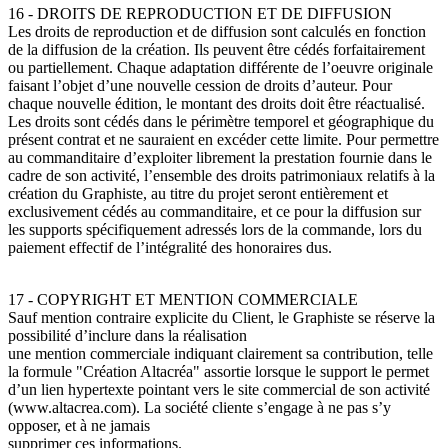
16 - DROITS DE REPRODUCTION ET DE DIFFUSION
Les droits de reproduction et de diffusion sont calculés en fonction
de la diffusion de la création. Ils peuvent être cédés forfaitairement
ou partiellement. Chaque adaptation différente de l’oeuvre originale
faisant l’objet d’une nouvelle cession de droits d’auteur. Pour
chaque nouvelle édition, le montant des droits doit être réactualisé.
Les droits sont cédés dans le périmètre temporel et géographique du
présent contrat et ne sauraient en excéder cette limite. Pour permettre
au commanditaire d’exploiter librement la prestation fournie dans le
cadre de son activité, l’ensemble des droits patrimoniaux relatifs à la
création du Graphiste, au titre du projet seront entièrement et
exclusivement cédés au commanditaire, et ce pour la diffusion sur
les supports spécifiquement adressés lors de la commande, lors du
paiement effectif de l’intégralité des honoraires dus.
17 - COPYRIGHT ET MENTION COMMERCIALE
Sauf mention contraire explicite du Client, le Graphiste se réserve la
possibilité d’inclure dans la réalisation
une mention commerciale indiquant clairement sa contribution, telle
la formule "Création Altacréa" assortie lorsque le support le permet
d’un lien hypertexte pointant vers le site commercial de son activité
(www.altacrea.com). La société cliente s’engage à ne pas s’y
opposer, et à ne jamais
supprimer ces informations.