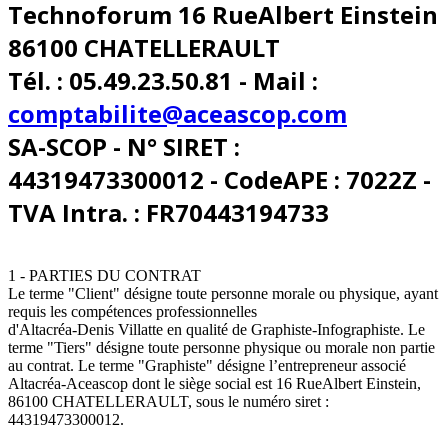
Technoforum 16 RueAlbert Einstein
86100 CHATELLERAULT
Tél. : 05.49.23.50.81 - Mail :
comptabilite@aceascop.com
SA-SCOP - N° SIRET :
44319473300012 - CodeAPE : 7022Z -
TVA Intra. : FR70443194733
1 - PARTIES DU CONTRAT
Le terme "Client" désigne toute personne morale ou physique, ayant
requis les compétences professionnelles
d'Altacréa-Denis Villatte en qualité de Graphiste-Infographiste. Le
terme "Tiers" désigne toute personne physique ou morale non partie
au contrat. Le terme "Graphiste" désigne l’entrepreneur associé
Altacréa-Aceascop dont le siège social est 16 RueAlbert Einstein,
86100 CHATELLERAULT, sous le numéro siret :
44319473300012.