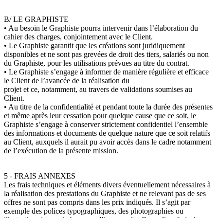
B/ LE GRAPHISTE
• Au besoin le Graphiste pourra intervenir dans l’élaboration du
cahier des charges, conjointement avec le Client.
• Le Graphiste garantit que les créations sont juridiquement
disponibles et ne sont pas grevées de droit des tiers, salariés ou non
du Graphiste, pour les utilisations prévues au titre du contrat.
• Le Graphiste s’engage à informer de manière régulière et efficace
le Client de l’avancée de la réalisation du
projet et ce, notamment, au travers de validations soumises au
Client.
• Au titre de la confidentialité et pendant toute la durée des présentes
et même après leur cessation pour quelque cause que ce soit, le
Graphiste s’engage à conserver strictement confidentiel l’ensemble
des informations et documents de quelque nature que ce soit relatifs
au Client, auxquels il aurait pu avoir accès dans le cadre notamment
de l’exécution de la présente mission.
5 - FRAIS ANNEXES
Les frais techniques et éléments divers éventuellement nécessaires à
la réalisation des prestations du Graphiste et ne relevant pas de ses
offres ne sont pas compris dans les prix indiqués. Il s’agit par
exemple des polices typographiques, des photographies ou