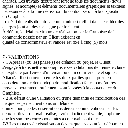
charges. Les travaux débuteront lorsque tous les documents (devis
signés, et acompte) et éléments documentaires graphiques et textuels
nécessaires à la bonne réalisation du contrat, seront à la disposition
du Graphiste.
Le délai de réalisation de la commande est définit dans le cahier des
charges joint au devis et signé par le Client.
À défaut, le délai maximum de réalisation par le Graphiste de la
commande passée par un Client agissant en
qualité de consommateur et validée est fixé à cinq (5) mois.
7 - VALIDATIONS
7-1 Après la (ou les) phase(s) de création du projet, le Client
s'engage à transmettre au Graphiste ses validations de manière claire
et explicite par l'envoi d'un email ou d'un courrier daté et signé à
Altacréa. Il est convenu entre les deux parties que la prise en
considération de demande(s) de modification faites par d’autres
moyens, notamment oralement, sont laissées à la convenance du
Graphiste.
7-2 À défaut d'une validation ou d'une demande de modification des
maquettes par le client dans un délai de
quinze jours, celles-ci seront considérées comme validées par les
deux parties. Le travail réalisé, livré et tacitement validé, implique
que les sommes correspondantes à ce travail sont dues.
7-3 Les moyens de visualisation des maquettes avant leur départ en