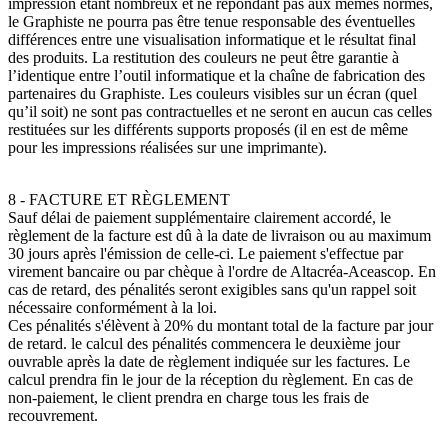
impression étant nombreux et ne répondant pas aux mêmes normes,
le Graphiste ne pourra pas être tenue responsable des éventuelles
différences entre une visualisation informatique et le résultat final
des produits. La restitution des couleurs ne peut être garantie à
l’identique entre l’outil informatique et la chaîne de fabrication des
partenaires du Graphiste. Les couleurs visibles sur un écran (quel
qu’il soit) ne sont pas contractuelles et ne seront en aucun cas celles
restituées sur les différents supports proposés (il en est de même
pour les impressions réalisées sur une imprimante).
8 - FACTURE ET RÈGLEMENT
Sauf délai de paiement supplémentaire clairement accordé, le
règlement de la facture est dû à la date de livraison ou au maximum
30 jours après l'émission de celle-ci. Le paiement s'effectue par
virement bancaire ou par chèque à l'ordre de Altacréa-Aceascop. En
cas de retard, des pénalités seront exigibles sans qu'un rappel soit
nécessaire conformément à la loi.
Ces pénalités s'élèvent à 20% du montant total de la facture par jour
de retard. le calcul des pénalités commencera le deuxième jour
ouvrable après la date de règlement indiquée sur les factures. Le
calcul prendra fin le jour de la réception du règlement. En cas de
non-paiement, le client prendra en charge tous les frais de
recouvrement.