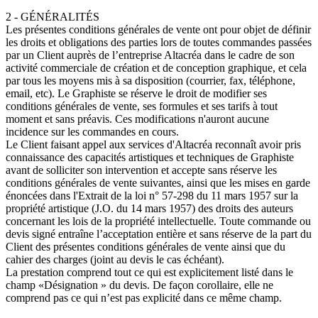
2 - GÉNÉRALITÉS
Les présentes conditions générales de vente ont pour objet de définir
les droits et obligations des parties lors de toutes commandes passées
par un Client auprès de l’entreprise Altacréa dans le cadre de son
activité commerciale de création et de conception graphique, et cela
par tous les moyens mis à sa disposition (courrier, fax, téléphone,
email, etc). Le Graphiste se réserve le droit de modifier ses
conditions générales de vente, ses formules et ses tarifs à tout
moment et sans préavis. Ces modifications n'auront aucune
incidence sur les commandes en cours.
Le Client faisant appel aux services d'Altacréa reconnaît avoir pris
connaissance des capacités artistiques et techniques de Graphiste
avant de solliciter son intervention et accepte sans réserve les
conditions générales de vente suivantes, ainsi que les mises en garde
énoncées dans l'Extrait de la loi n° 57-298 du 11 mars 1957 sur la
propriété artistique (J.O. du 14 mars 1957) des droits des auteurs
concernant les lois de la propriété intellectuelle. Toute commande ou
devis signé entraîne l’acceptation entière et sans réserve de la part du
Client des présentes conditions générales de vente ainsi que du
cahier des charges (joint au devis le cas échéant).
La prestation comprend tout ce qui est explicitement listé dans le
champ «Désignation » du devis. De façon corollaire, elle ne
comprend pas ce qui n’est pas explicité dans ce même champ.