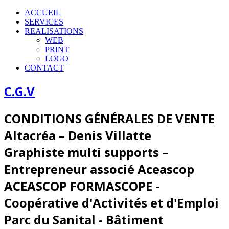
ACCUEIL
SERVICES
REALISATIONS
WEB
PRINT
LOGO
CONTACT
C.G.V
CONDITIONS GÉNÉRALES DE VENTE
Altacréa – Denis Villatte
Graphiste multi supports –
Entrepreneur associé Aceascop
ACEASCOP FORMASCOPE -
Coopérative d'Activités et d'Emploi
Parc du Sanital - Bâtiment