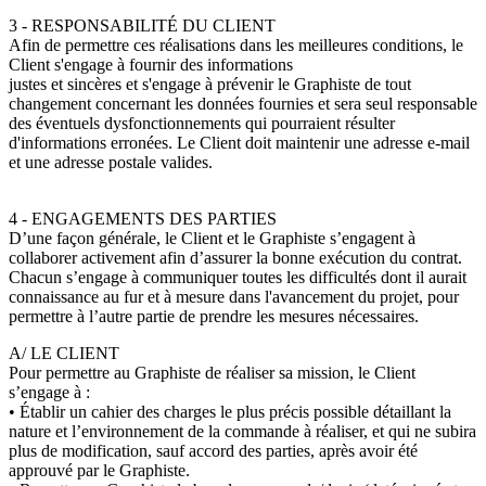
3 - RESPONSABILITÉ DU CLIENT
Afin de permettre ces réalisations dans les meilleures conditions, le
Client s'engage à fournir des informations
justes et sincères et s'engage à prévenir le Graphiste de tout
changement concernant les données fournies et sera seul responsable
des éventuels dysfonctionnements qui pourraient résulter
d'informations erronées. Le Client doit maintenir une adresse e-mail
et une adresse postale valides.
4 - ENGAGEMENTS DES PARTIES
D’une façon générale, le Client et le Graphiste s’engagent à
collaborer activement afin d’assurer la bonne exécution du contrat.
Chacun s’engage à communiquer toutes les difficultés dont il aurait
connaissance au fur et à mesure dans l'avancement du projet, pour
permettre à l’autre partie de prendre les mesures nécessaires.
A/ LE CLIENT
Pour permettre au Graphiste de réaliser sa mission, le Client
s’engage à :
• Établir un cahier des charges le plus précis possible détaillant la
nature et l’environnement de la commande à réaliser, et qui ne subira
plus de modification, sauf accord des parties, après avoir été
approuvé par le Graphiste.