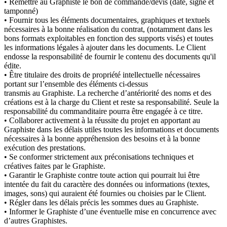
• Remettre au Graphiste le bon de commande/devis (daté, signé et
tamponné)
• Fournir tous les éléments documentaires, graphiques et textuels
nécessaires à la bonne réalisation du contrat, (notamment dans les
bons formats exploitables en fonction des supports visés) et toutes
les informations légales à ajouter dans les documents. Le Client
endosse la responsabilité de fournir le contenu des documents qu'il
édite.
• Être titulaire des droits de propriété intellectuelle nécessaires
portant sur l’ensemble des éléments ci-dessus
transmis au Graphiste. La recherche d’antériorité des noms et des
créations est à la charge du Client et reste sa responsabilité. Seule la
responsabilité du commanditaire pourra être engagée à ce titre.
• Collaborer activement à la réussite du projet en apportant au
Graphiste dans les délais utiles toutes les informations et documents
nécessaires à la bonne appréhension des besoins et à la bonne
exécution des prestations.
• Se conformer strictement aux préconisations techniques et
créatives faites par le Graphiste.
• Garantir le Graphiste contre toute action qui pourrait lui être
intentée du fait du caractère des données ou informations (textes,
images, sons) qui auraient été fournies ou choisies par le Client.
• Régler dans les délais précis les sommes dues au Graphiste.
• Informer le Graphiste d’une éventuelle mise en concurrence avec
d’autres Graphistes.